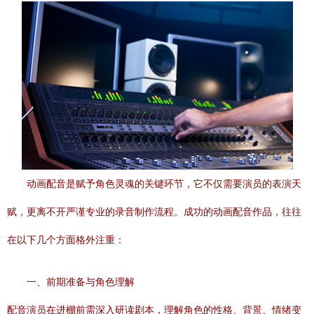
动画配音是赋予角色灵魂的关键环节，它不仅需要演员的表演天
赋，更离不开严谨专业的录音制作流程。成功的动画配音作品，往往
在以下几个方面格外注重：
一、前期准备与角色理解
配音演员在进棚前需深入研读剧本，理解角色的性格、背景、情绪变