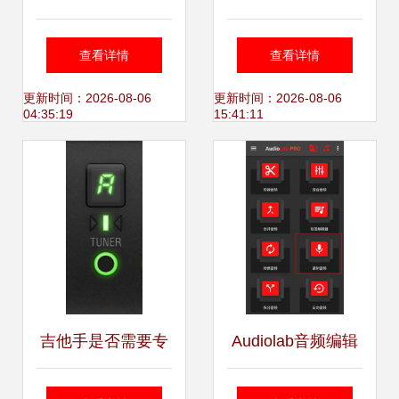
（一）】源于创新
代代码 索尼经典录
查看详情
查看详情
热情与技术天赋
音机的软件重生之
更新时间：2026-08-06
更新时间：2026-08-06
04:35:19
15:41:11
DENON（天龙）
旅
的百年辉煌
吉他手是否需要专
Audiolab音频编辑
门设计的声卡？
器专业版 一站式录