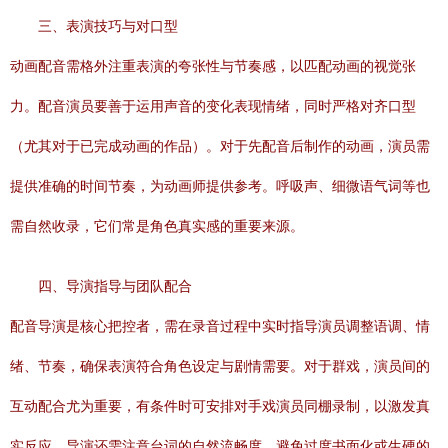
三、表演技巧与对口型
动画配音需格外注重表演的夸张性与节奏感，以匹配动画的视觉张
力。配音演员要善于运用声音的变化表现情绪，同时严格对齐口型
（尤其对于已完成动画的作品）。对于先配音后制作的动画，演员需
提供准确的时间节奏，为动画师提供参考。呼吸声、细微语气词等也
需自然收录，它们常是角色真实感的重要来源。
四、导演指导与团队配合
配音导演是核心把控者，需在录音过程中实时指导演员调整语调、情
绪、节奏，确保表演符合角色设定与剧情需要。对于群戏，演员间的
互动配合尤为重要，有条件时可安排对手戏演员同棚录制，以激发真
实反应。导演还需注意台词的自然流畅度，避免过度书面化或生硬的