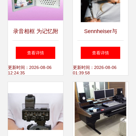
录音相框 为记忆附
Sennheiser与
加声音的全新交互
Apogee联合推出首
查看详情
查看详情
体验
款针对Apple iOS
更新时间：2026-08-06
更新时间：2026-08-06
12:24:35
01:39:58
设备的数字领夹话
筒