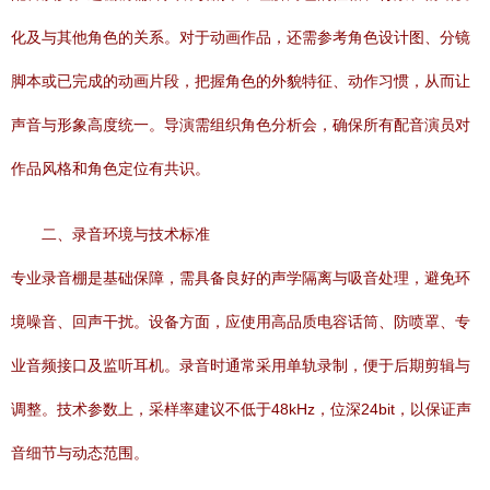
化及与其他角色的关系。对于动画作品，还需参考角色设计图、分镜
脚本或已完成的动画片段，把握角色的外貌特征、动作习惯，从而让
声音与形象高度统一。导演需组织角色分析会，确保所有配音演员对
作品风格和角色定位有共识。
二、录音环境与技术标准
专业录音棚是基础保障，需具备良好的声学隔离与吸音处理，避免环
境噪音、回声干扰。设备方面，应使用高品质电容话筒、防喷罩、专
业音频接口及监听耳机。录音时通常采用单轨录制，便于后期剪辑与
调整。技术参数上，采样率建议不低于48kHz，位深24bit，以保证声
音细节与动态范围。