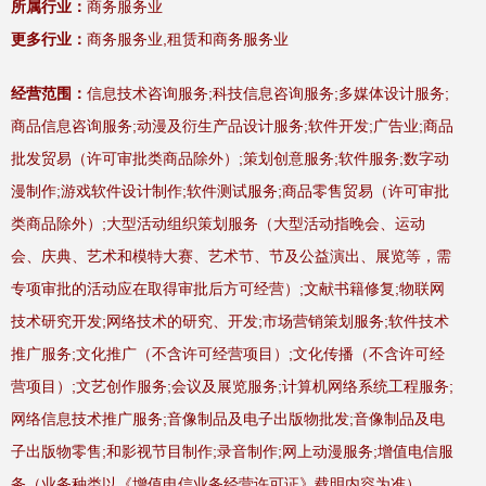
所属行业：
商务服务业
更多行业：
商务服务业,租赁和商务服务业
经营范围：
信息技术咨询服务;科技信息咨询服务;多媒体设计服务;
商品信息咨询服务;动漫及衍生产品设计服务;软件开发;广告业;商品
批发贸易（许可审批类商品除外）;策划创意服务;软件服务;数字动
漫制作;游戏软件设计制作;软件测试服务;商品零售贸易（许可审批
类商品除外）;大型活动组织策划服务（大型活动指晚会、运动
会、庆典、艺术和模特大赛、艺术节、节及公益演出、展览等，需
专项审批的活动应在取得审批后方可经营）;文献书籍修复;物联网
技术研究开发;网络技术的研究、开发;市场营销策划服务;软件技术
推广服务;文化推广（不含许可经营项目）;文化传播（不含许可经
营项目）;文艺创作服务;会议及展览服务;计算机网络系统工程服务;
网络信息技术推广服务;音像制品及电子出版物批发;音像制品及电
子出版物零售;和影视节目制作;录音制作;网上动漫服务;增值电信服
务（业务种类以《增值电信业务经营许可证》载明内容为准）