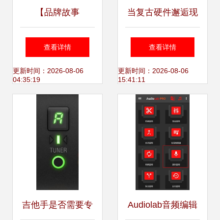
【品牌故事
当复古硬件邂逅现
（一）】源于创新
代代码 索尼经典录
查看详情
查看详情
热情与技术天赋
音机的软件重生之
更新时间：2026-08-06
更新时间：2026-08-06
04:35:19
15:41:11
DENON（天龙）
旅
的百年辉煌
吉他手是否需要专
Audiolab音频编辑