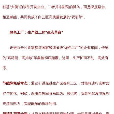
智慧“大脑”的软件开发企业。二者并非割裂的孤岛，而是深度融合、
相互赋能，共同构成了白云区高质量发展的“双引擎”。
绿色工厂：生产线上的“生态革命”
走进白云区多家获评国家级或省级“绿色工厂”的企业车间，传统
的“高耗能、高排放”印象被彻底颠覆。这里，生产忙而不乱，高效有
序。
节能降耗成常态
：通过引进先进生产设备和工艺，对能耗进行实时监
控与优化。例如，采用余热回收系统为厂房供暖，安装光伏发电板补
充清洁电力，实现能源的循环利用。
清洁生产贯全程
：从原材料选择到废弃物处理，全程贯彻减量化、资