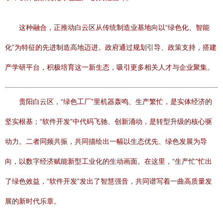
这种融合，正推动白云区从传统制造业基地向以“绿色化、智能
化”为特征的先进制造高地迈进。政府通过规划引导、政策支持，搭建
产学研平台，积极培育这一新生态，吸引更多相关人才与企业聚集。
贵阳白云区，“绿色工厂”里机器轰鸣、生产繁忙，是实体经济的
坚实根基；“软件开发”中代码飞驰、创新涌动，是转型升级的核心驱
动力。二者同频共振，共同描绘出一幅以生态优先、绿色发展为导
向，以数字经济赋能新型工业化的生动画面。在这里，“生产忙”忙出
了绿色效益，“软件开发”发出了智慧强音，共同谱写着一曲高质量发
展的新时代乐章。