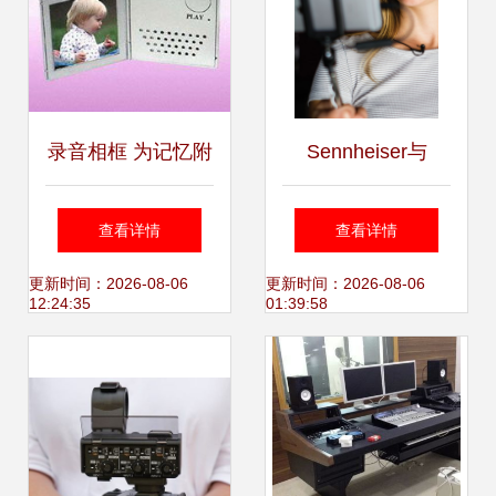
录音相框 为记忆附
Sennheiser与
加声音的全新交互
Apogee联合推出首
查看详情
查看详情
体验
款针对Apple iOS
更新时间：2026-08-06
更新时间：2026-08-06
12:24:35
01:39:58
设备的数字领夹话
筒