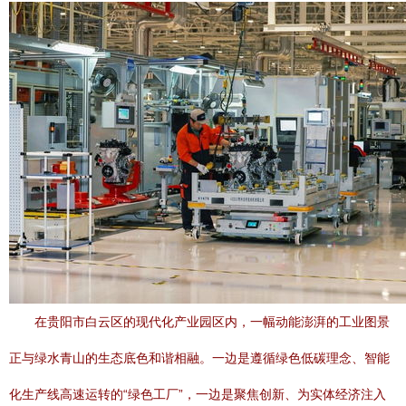
在贵阳市白云区的现代化产业园区内，一幅动能澎湃的工业图景
正与绿水青山的生态底色和谐相融。一边是遵循绿色低碳理念、智能
化生产线高速运转的“绿色工厂”，一边是聚焦创新、为实体经济注入