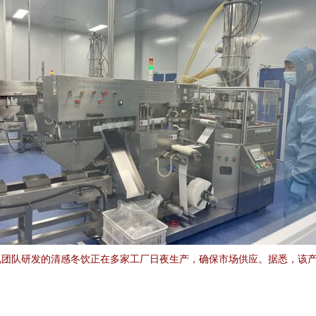
团队研发的清感冬饮正在多家工厂日夜生产，确保市场供应。据悉，该产