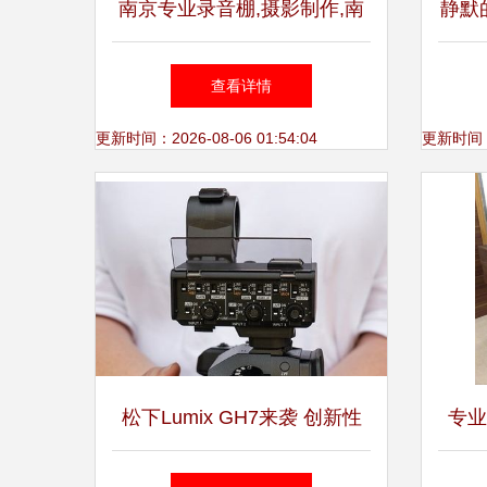
南京专业录音棚,摄影制作,南
静默
京画册设计印刷-必得印象
查看详情
更新时间：2026-08-06 01:54:04
更新时间：20
松下Lumix GH7来袭 创新性
专业
能与专业摄影的融合