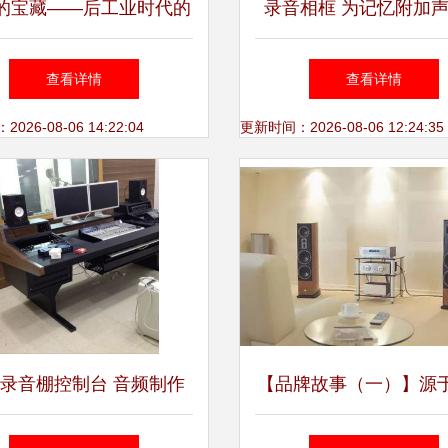
的宝藏——后工业时代的
录音相框 为记忆附加
数字铁匠
全新交互体验
查看详情
查看详情
26-08-06 14:22:04
更新时间：2026-08-06 12:24:35
录音棚控制台 音频制作
【品牌故事（一）】源
的工业美学
热情与技术天赋 DENO