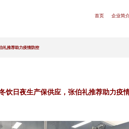
首页
企业简
伯礼推荐助力疫情防控
冬饮日夜生产保供应，张伯礼推荐助力疫