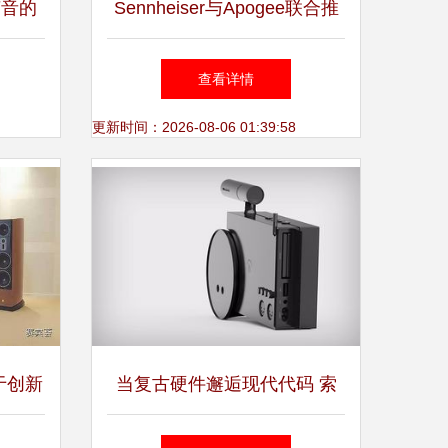
声音的
Sennheiser与Apogee联合推
出首款针对Apple iOS设备的
查看详情
数字领夹话筒
更新时间：2026-08-06 01:39:58
于创新
当复古硬件邂逅现代代码 索
N（天
尼经典录音机的软件重生之旅