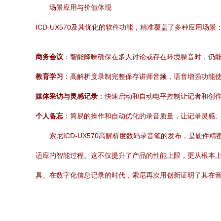
场景应用与价值体现
ICD-UX570及其优化的软件功能，精准覆盖了多种应用场景
商务会议
：智能降噪确保在多人讨论或存在环境噪音时，仍
教育学习
：高解析度录制完整保存讲师音频，语音增强功能
媒体采访与灵感记录
：快速启动和自动电平控制让记者和创
个人备忘
：简易的操作和自动优化的录音质量，让记录灵感
索尼ICD-UX570高解析度数码录音笔的发布，是硬
适应的智能过程。这不仅提升了产品的性能上限，更从根本
具。在数字化信息记录的时代，索尼再次用创新证明了其在