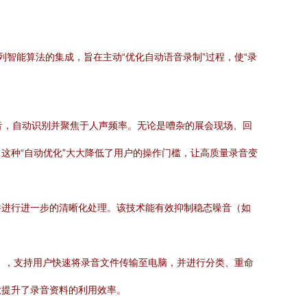
系列智能算法的集成，旨在主动“优化自动语音录制”过程，使“录
境音，自动识别并聚焦于人声频率。无论是嘈杂的展会现场、回
这种“自动优化”大大降低了用户的操作门槛，让高质量录音变
件进行进一步的清晰化处理。该技术能有效抑制稳态噪音（如
itor”），支持用户快速将录音文件传输至电脑，并进行分类、重命
大提升了录音资料的利用效率。