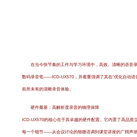
在当今快节奏的工作与学习环境中，高效、清晰的语音
数码录音笔——ICD-UX570，并着重强调了其在“优化
前所未有的清晰录音体验。
硬件奠基：高解析度录音的物理保障
ICD-UX570的核心在于其卓越的硬件配置。它内置了高品质
每一个细节——从会议讨论的细微语调到课堂讲座的广阔声