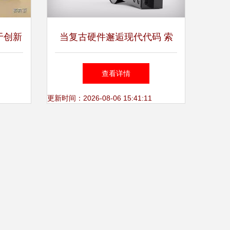
于创新
当复古硬件邂逅现代代码 索
N（天
尼经典录音机的软件重生之旅
查看详情
更新时间：2026-08-06 15:41:11