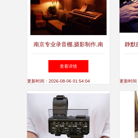
南京专业录音棚,摄影制作,南
静默
京画册设计印刷-必得印象
查看详情
更新时间：2026-08-06 01:54:04
更新时间：20