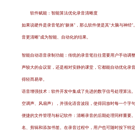
软件赋能：智能算法优化录音清晰度
如果说硬件是录音笔的“躯体”，那么软件便是其“大脑与神经”
音更清晰”成为智能、自动化的结果。
智能自动语音录制功能：传统的录音笔往往需要用户手动调整灵
声较大的会议室，还是相对安静的课堂，它都能自动优化录音
得轻而易举。
语音增强技术：软件开发中集成了先进的数字信号处理算法
空调声、风扇声），并强化语音波段，使得回放时每一个字
便捷的文件管理与标记软件：清晰录音的后期处理同样重要。索尼为IC
名、剪辑和添加书签。在录音过程中，用户也可随时按下特