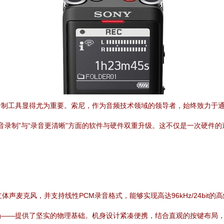
录制工具显得尤为重要。索尼，作为音频技术领域的领导者，始终致力于
自动语音录制”与“录音更清晰”方面的软件与硬件双重升级。这不仅是一次硬
立体声麦克风，并支持线性PCM录音格式，能够实现高达96kHz/24b
场——提供了坚实的物理基础。机身设计紧凑便携，结合直观的按键布局