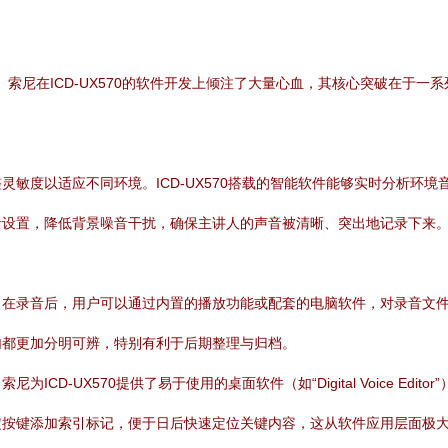
。索尼在ICD-UX570的软件开发上倾注了大量心血，其核心突破在于一
敏度以适应不同环境。ICD-UX570搭载的智能软件能够实时分析环
设置，降低背景噪音干扰，确保主讲人的声音被清晰、突出地记录下来。
。在录音后，用户可以通过内置的播放功能或配套的电脑软件，对录音文
句都更加分明可辨，特别有利于后期整理与归档。
D-UX570提供了易于使用的桌面软件（如“Digital Voice Ed
定按键添加索引标记，便于日后快速定位关键内容，这从软件应用层面极